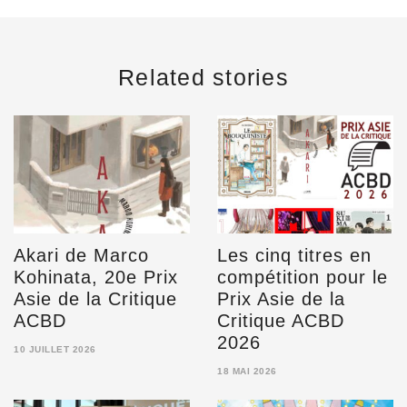
Related stories
Akari de Marco
Les cinq titres en
Kohinata, 20e Prix
compétition pour le
Asie de la Critique
Prix Asie de la
ACBD
Critique ACBD
2026
10 JUILLET 2026
10
18 MAI 2026
JUILLET
18
2026
MAI