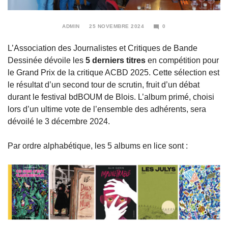
ADMIN
25 NOVEMBRE 2024
0
25
NOVEMBRE
L’Association des Journalistes et Critiques de Bande
2024
Dessinée dévoile les
5 derniers titres
en compétition pour
le Grand Prix de la critique ACBD 2025. Cette sélection est
le résultat d’un second tour de scrutin, fruit d’un débat
durant le festival bdBOUM de Blois. L’album primé, choisi
lors d’un ultime vote de l’ensemble des adhérents, sera
dévoilé le 3 décembre 2024.
Par ordre alphabétique, les 5 albums en lice sont :