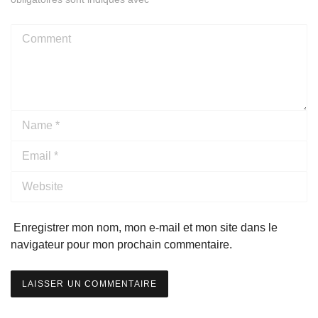
Comment
Name
*
Email
*
Website
Enregistrer mon nom, mon e-mail et mon site dans le
navigateur pour mon prochain commentaire.