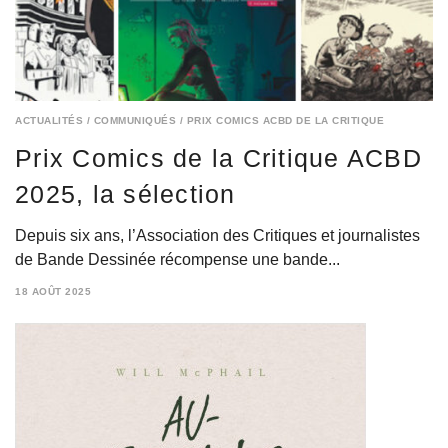
ACTUALITÉS
/
COMMUNIQUÉS
/
PRIX COMICS ACBD DE LA CRITIQUE
Prix Comics de la Critique ACBD
2025, la sélection
Depuis six ans, l’Association des Critiques et journalistes
de Bande Dessinée récompense une bande...
18 AOÛT 2025
18
AOÛT
2025