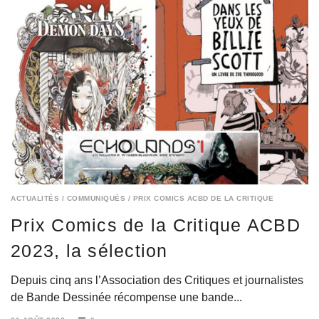
ACTUALITÉS
/
COMMUNIQUÉS
/
PRIX COMICS ACBD DE LA CRITIQUE
Prix Comics de la Critique ACBD
2023, la sélection
Depuis cinq ans l’Association des Critiques et journalistes
de Bande Dessinée récompense une bande...