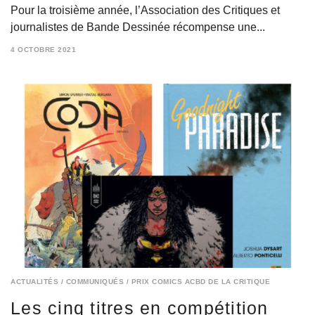
Pour la troisième année, l’Association des Critiques et
journalistes de Bande Dessinée récompense une...
4 OCTOBRE 2021
7
OCTOBRE
2021
ACTUALITÉS
/
COMMUNIQUÉS
/
PRIX COMICS ACBD DE LA CRITIQUE
Les cinq titres en compétition