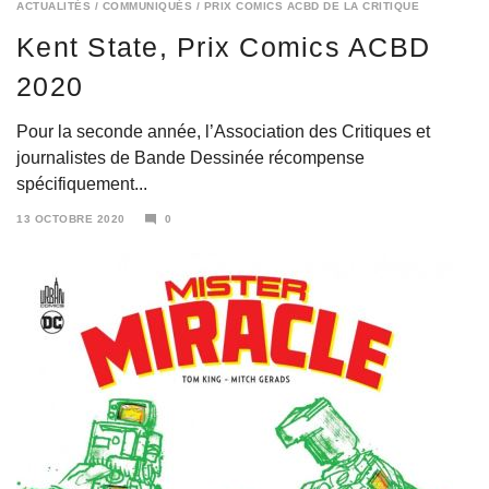
ACTUALITÉS
/
COMMUNIQUÉS
/
PRIX COMICS ACBD DE LA CRITIQUE
Kent State, Prix Comics ACBD
2020
Pour la seconde année, l’Association des Critiques et
journalistes de Bande Dessinée récompense
spécifiquement...
13 OCTOBRE 2020
0
13
OCTOBRE
2020