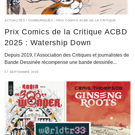
ACTUALITÉS
/
COMMUNIQUÉS
/
PRIX COMICS ACBD DE LA CRITIQUE
Prix Comics de la Critique ACBD
2025 : Watership Down
Depuis 2019, l’Association des Critiques et journalistes de
Bande Dessinée récompense une bande dessinée...
17 SEPTEMBRE 2025
17
SEPTEMBRE
2025