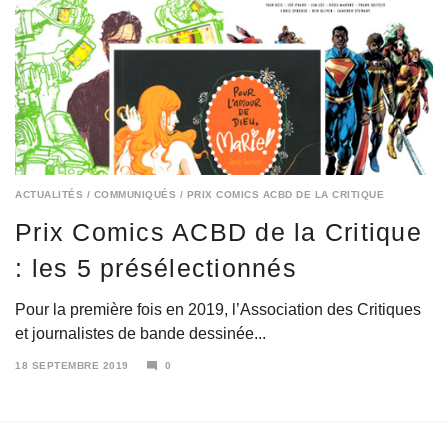
ACTUALITÉS
/
COMMUNIQUÉS
/
PRIX COMICS ACBD DE LA CRITIQUE
Prix Comics ACBD de la Critique
: les 5 présélectionnés
Pour la première fois en 2019, l’Association des Critiques
et journalistes de bande dessinée...
18 SEPTEMBRE 2019
0
18
SEPTEMBRE
2019