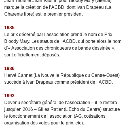
Jean Teulé et Jean Vautrin pour Bloody Mary (Glénat),
marque la création de l’ACBD, dont Ivan Drapeau (La
Charente libre) est le premier président.
1985
Le prix décerné par l’association prend le nom de Prix
Bloody Mary. Les statuts de l’ACBD, qui porte alors le nom
d’« Association des chroniqueurs de bande dessinée »,
sont officiellement déposés.
1986
Hervé Cannet (La Nouvelle République du Centre-Ouest)
succède à Ivan Drapeau comme président de l’ACBD.
1993
Devenu secrétaire général de l’association – il le restera
jusqu’en 2016 – Gilles Ratier (L’Echo du Centre) structure
le fonctionnement de l’association (AG, cotisations,
organisation des votes pour le prix, etc).