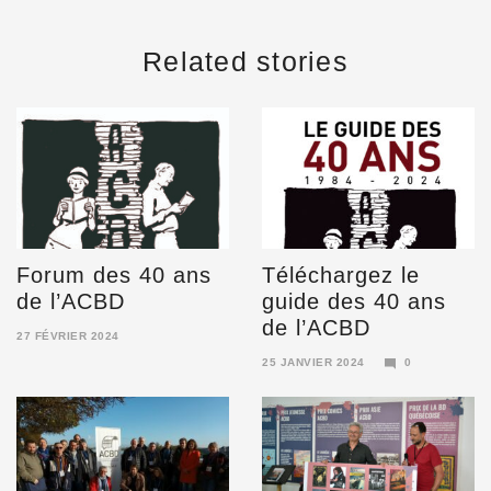
Related stories
Forum des 40 ans
Téléchargez le
de l’ACBD
guide des 40 ans
de l’ACBD
27 FÉVRIER 2024
6
25 JANVIER 2024
0
MARS
16
2025
FÉVRIER
2024