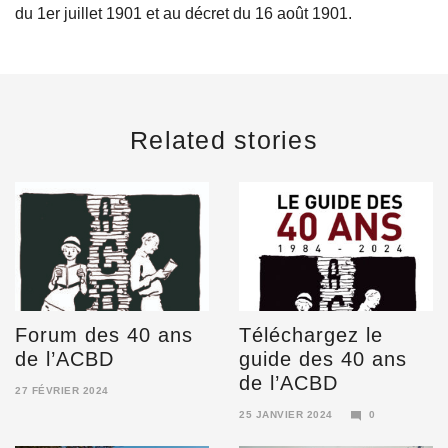
du 1er juillet 1901 et au décret du 16 août 1901.
Related stories
Forum des 40 ans
Téléchargez le
de l’ACBD
guide des 40 ans
de l’ACBD
27 FÉVRIER 2024
6
25 JANVIER 2024
0
MARS
16
2025
FÉVRIER