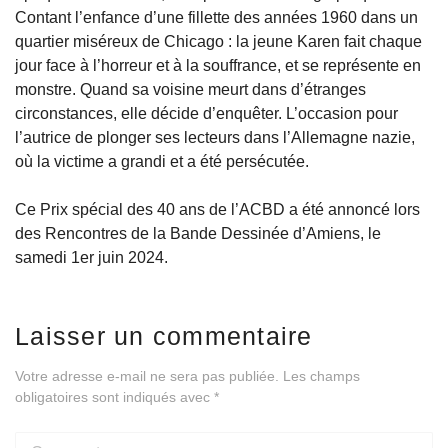
Contant l’enfance d’une fillette des années 1960 dans un
quartier miséreux de Chicago : la jeune Karen fait chaque
jour face à l’horreur et à la souffrance, et se représente en
monstre. Quand sa voisine meurt dans d’étranges
circonstances, elle décide d’enquêter. L’occasion pour
l’autrice de plonger ses lecteurs dans l’Allemagne nazie,
où la victime a grandi et a été persécutée.
Ce Prix spécial des 40 ans de l’ACBD a été annoncé lors
des Rencontres de la Bande Dessinée d’Amiens, le
samedi 1er juin 2024.
Laisser un commentaire
Votre adresse e-mail ne sera pas publiée.
Les champs
obligatoires sont indiqués avec
*
Comment