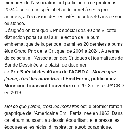
membres de l’association ont participé en ce printemps
2024 à un scrutin spécial et additionnel à ses 5 prix
annuels, à l’occasion des festivités pour les 40 ans de son
existence.
Désignée en tant que « Prix spécial des 40 ans », cette
distinction portait ainsi sur l’élection de l’album
emblématique de la période, parmi les 20 derniers albums
élus Grand Prix de la Critique, de 2004 à 2024. Au terme
de ce scrutin, l’Association des Critiques et journalistes de
Bande Dessinée a le plaisir de décerner
ce
Prix Spécial des 40 ans de l’ACBD à :
Moi ce que
j’aime, c’est les monstres
, d’Emil Ferris, publié chez
Monsieur Toussaint Louverture
en 2018 et élu GPACBD
en 2019.
Moi ce que j’aime, c’est les monstres
est le premier roman
graphique de l’Américaine Emil Ferris, née en 1962. Dans
cet album puissant, au dessin ébouriffant, elle brasse les
époques et les récits, d’inspiration autobiographique.