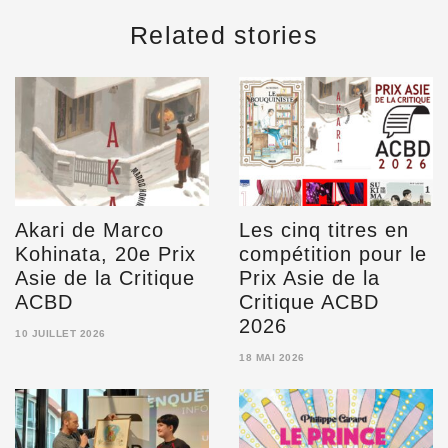
Related stories
Akari de Marco
Les cinq titres en
Kohinata, 20e Prix
compétition pour le
Asie de la Critique
Prix Asie de la
ACBD
Critique ACBD
2026
10 JUILLET 2026
10
18 MAI 2026
JUILLET
18
2026
MAI
2026