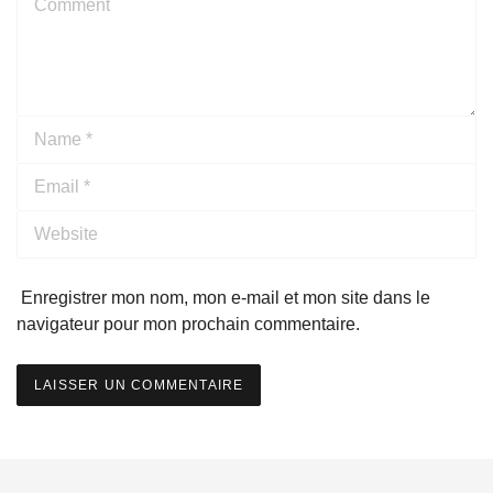
Name
*
Email
*
Website
Enregistrer mon nom, mon e-mail et mon site dans le
navigateur pour mon prochain commentaire.