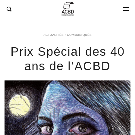
ACBD
ACTUALITÉS
/
COMMUNIQUÉS
Prix Spécial des 40
ans de l’ACBD