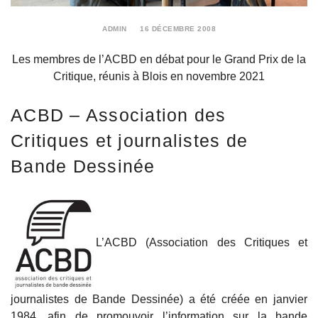
ADMIN
16 DÉCEMBRE 2008
30
MAI
Les membres de l’ACBD en débat pour le Grand Prix de la
2026
Critique, réunis à Blois en novembre 2021
ACBD – Association des
Critiques et journalistes de
Bande Dessinée
L’ACBD (Association des Critiques et
journalistes de Bande Dessinée) a été créée en janvier
1984, afin de promouvoir l’information sur la bande