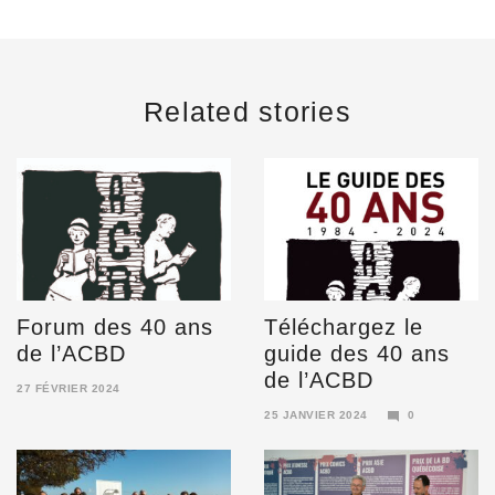
Related stories
Forum des 40 ans
Téléchargez le
de l’ACBD
guide des 40 ans
de l’ACBD
27 FÉVRIER 2024
6
25 JANVIER 2024
0
MARS
16
2025
FÉVRIER
2024