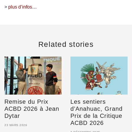
>
plus d’infos…
Related stories
Remise du Prix
Les sentiers
ACBD 2026 à Jean
d’Anahuac, Grand
Dytar
Prix de la Critique
ACBD 2026
23 MARS 2026
23