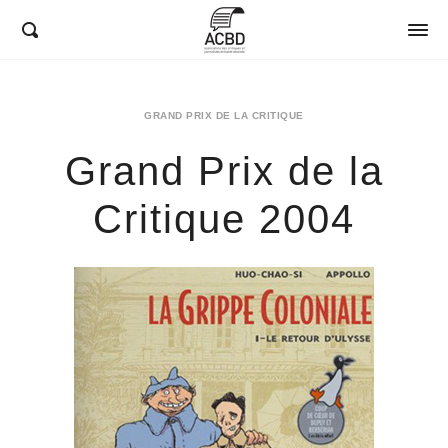
ACBD
GRAND PRIX DE LA CRITIQUE
Grand Prix de la
Critique 2004