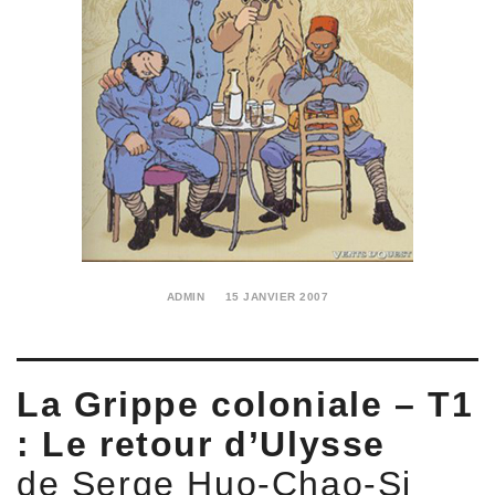
ADMIN
15 JANVIER 2007
22
JANVIER
2018
La Grippe coloniale – T1
: Le retour d’Ulysse
de Serge Huo-Chao-Si