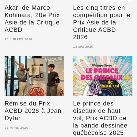
Akari de Marco
Les cinq titres en
Kohinata, 20e Prix
compétition pour le
Asie de la Critique
Prix Asie de la
ACBD
Critique ACBD
2026
10 JUILLET 2026
10
18 MAI 2026
JUILLET
18
2026
MAI
2026
Remise du Prix
Le prince des
ACBD 2026 à Jean
oiseaux de haut
Dytar
vol, Prix ACBD de
la bande dessinée
23 MARS 2026
québécoise 2025
23
MARS