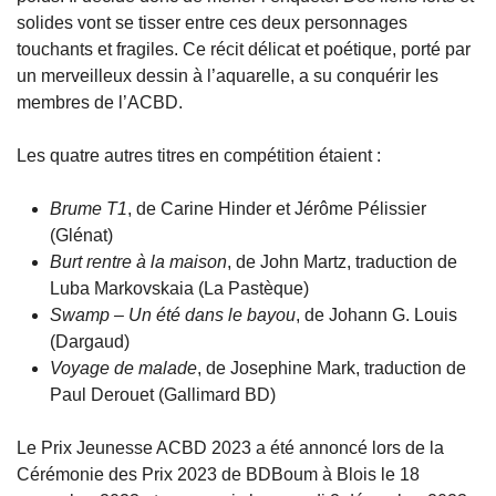
solides vont se tisser entre ces deux personnages
touchants et fragiles. Ce récit délicat et poétique, porté par
un merveilleux dessin à l’aquarelle, a su conquérir les
membres de l’ACBD.
Les quatre autres titres en compétition étaient :
Brume T1
, de Carine Hinder et Jérôme Pélissier
(Glénat)
Burt rentre à la maison
, de John Martz, traduction de
Luba Markovskaia (La Pastèque)
Swamp – Un été dans le bayou
, de Johann G. Louis
(Dargaud)
Voyage de malade
, de Josephine Mark, traduction de
Paul Derouet (Gallimard BD)
Le Prix Jeunesse ACBD 2023 a été annoncé lors de la
Cérémonie des Prix 2023 de BDBoum à Blois le 18