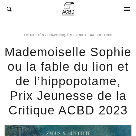
ACBD
ACTUALITÉS
/
COMMUNIQUÉS
/
PRIX JEUNESSE ACBD
Mademoiselle Sophie
ou la fable du lion et
de l’hippopotame,
Prix Jeunesse de la
Critique ACBD 2023