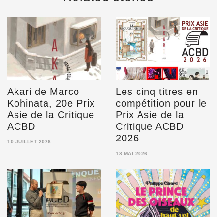
Akari de Marco
Les cinq titres en
Kohinata, 20e Prix
compétition pour le
Asie de la Critique
Prix Asie de la
ACBD
Critique ACBD
2026
10 JUILLET 2026
10
18 MAI 2026
JUILLET
18
2026
MAI
2026