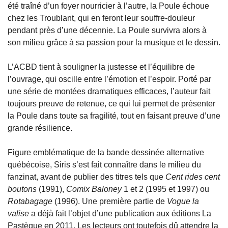
été traîné d’un foyer nourricier à l’autre, la Poule échoue
chez les Troublant, qui en feront leur souffre-douleur
pendant près d’une décennie. La Poule survivra alors à
son milieu grâce à sa passion pour la musique et le dessin.
L’ACBD tient à souligner la justesse et l’équilibre de
l’ouvrage, qui oscille entre l’émotion et l’espoir. Porté par
une série de montées dramatiques efficaces, l’auteur fait
toujours preuve de retenue, ce qui lui permet de présenter
la Poule dans toute sa fragilité, tout en faisant preuve d’une
grande résilience.
Figure emblématique de la bande dessinée alternative
québécoise, Siris s’est fait connaître dans le milieu du
fanzinat, avant de publier des titres tels que
Cent rides cent
boutons
(1991),
Comix Baloney
1 et 2 (1995 et 1997) ou
Rotabagage
(1996). Une première partie de
Vogue la
valise
a déjà fait l’objet d’une publication aux éditions La
Pastèque en 2011. Les lecteurs ont toutefois dû attendre la