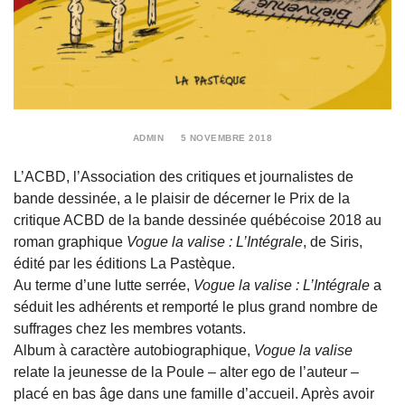
ADMIN
5 NOVEMBRE 2018
5
NOVEMBRE
L’ACBD, l’Association des critiques et journalistes de
2018
bande dessinée, a le plaisir de décerner le Prix de la
critique ACBD de la bande dessinée québécoise 2018 au
roman graphique
Vogue la valise : L’Intégrale
, de Siris,
édité par les éditions La Pastèque.
Au terme d’une lutte serrée,
Vogue la valise : L’Intégrale
a
séduit les adhérents et remporté le plus grand nombre de
suffrages chez les membres votants.
Album à caractère autobiographique,
Vogue la valise
relate la jeunesse de la Poule – alter ego de l’auteur –
placé en bas âge dans une famille d’accueil. Après avoir