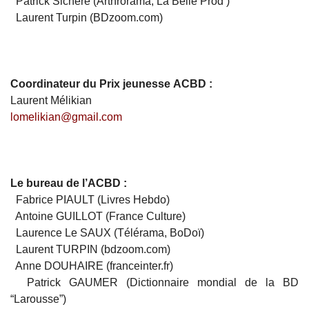
Patrick Sichère (Arthrorama, La Belle Prod )
Laurent Turpin (BDzoom.com)
Coordinateur du Prix jeunesse ACBD :
Laurent Mélikian
lomelikian@gmail.com
Le bureau de l’ACBD :
Fabrice PIAULT (Livres Hebdo)
Antoine GUILLOT (France Culture)
Laurence Le SAUX (Télérama, BoDoï)
Laurent TURPIN (bdzoom.com)
Anne DOUHAIRE (franceinter.fr)
Patrick GAUMER (Dictionnaire mondial de la BD
“Larousse”)