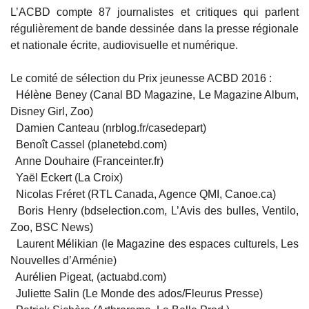
L’ACBD compte 87 journalistes et critiques qui parlent
régulièrement de bande dessinée dans la presse régionale
et nationale écrite, audiovisuelle et numérique.
Le comité de sélection du Prix jeunesse ACBD 2016 :
Hélène Beney (Canal BD Magazine, Le Magazine Album,
Disney Girl, Zoo)
Damien Canteau (nrblog.fr/casedepart)
Benoît Cassel (planetebd.com)
Anne Douhaire (Franceinter.fr)
Yaël Eckert (La Croix)
Nicolas Fréret (RTL Canada, Agence QMI, Canoe.ca)
Boris Henry (bdselection.com, L’Avis des bulles, Ventilo,
Zoo, BSC News)
Laurent Mélikian (le Magazine des espaces culturels, Les
Nouvelles d’Arménie)
Aurélien Pigeat, (actuabd.com)
Juliette Salin (Le Monde des ados/Fleurus Presse)