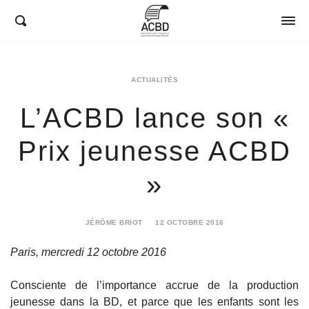
ACBD
ACTUALITÉS
L’ACBD lance son «
Prix jeunesse ACBD
»
JÉRÔME BRIOT
12 OCTOBRE 2016
22
JANVIER
Paris, mercredi 12 octobre 2016
2018
Consciente de l’importance accrue de la production
jeunesse dans la BD, et parce que les enfants sont les