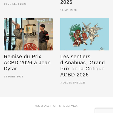
2026
10 JUILLET 2026
10
18 MAI 2026
JUILLET
18
2026
MAI
2026
Remise du Prix
Les sentiers
ACBD 2026 à Jean
d’Anahuac, Grand
Dytar
Prix de la Critique
ACBD 2026
23 MARS 2026
23
3 DÉCEMBRE 2025
MARS
3
2026
DÉCEMBRE
2025
©2026 ALL RIGHTS RESERVED.