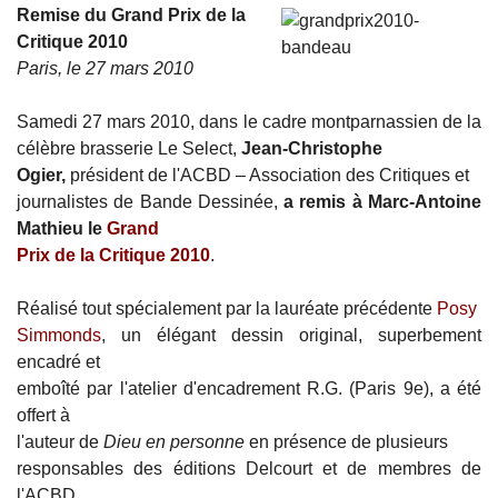
Remise du Grand Prix de la
Critique 2010
Paris, le 27 mars 2010
Samedi 27 mars 2010, dans le cadre montparnassien de la
célèbre brasserie Le Select,
Jean-Christophe
Ogier,
président de l'ACBD – Association des Critiques et
journalistes de Bande Dessinée,
a remis à Marc-Antoine
Mathieu le
Grand
Prix de la Critique 2010
.
Réalisé tout spécialement par la lauréate précédente
Posy
Simmonds
, un élégant dessin original, superbement
encadré et
emboîté par l'atelier d'encadrement R.G. (Paris 9e), a été
offert à
l'auteur de
Dieu en personne
en présence de plusieurs
responsables des éditions Delcourt et de membres de
l'ACBD.