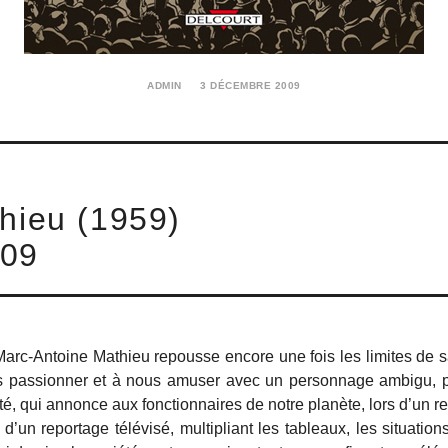
ADMIN
3 DÉCEMBRE 2009
22
JANVIER
2018
hieu (1959)
009
rc-Antoine Mathieu repousse encore une fois les limites de s
us passionner et à nous amuser avec un personnage ambigu, p
ité, qui annonce aux fonctionnaires de notre planète, lors d’un r
d’un reportage télévisé, multipliant les tableaux, les situatio