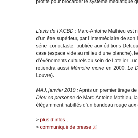
profite pour brocarder le système médiatique q
L’avis de l’ACBD :
Marc-Antoine Mathieu est né
d’un être supérieur, par l’intermédiaire de son
série iconoclaste, publiée aux éditions Delcour
case (espace vide au milieu d’une planche), l
d’événements culturels au sein de l’atelier Lu
retiendra aussi
Mémoire morte
en 2000,
Le 
Louvre).
MAJ, janvier 2010 :
Après un premier tirage de
Dieu en personne
de Marc-Antoine Mathieu, la
élégamment habillés d’un bandeau rouge aux 
>
plus d’infos…
>
communiqué de presse