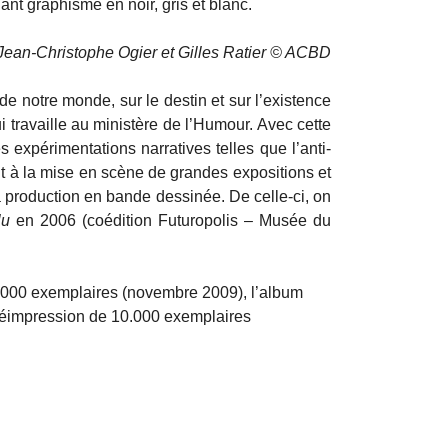
nt graphisme en noir, gris et blanc.
Jean-Christophe Ogier et Gilles Ratier © ACBD
 notre monde, sur le destin et sur l’existence
ui travaille au ministère de l’Humour. Avec cette
s expérimentations narratives telles que l’anti-
t à la mise en scène de grandes expositions et
a production en bande dessinée. De celle-ci, on
lu
en 2006 (coédition Futuropolis – Musée du
.000 exemplaires (novembre 2009), l’album
 réimpression de 10.000 exemplaires