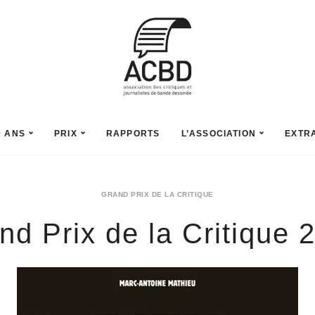
0 ANS
PRIX
RAPPORTS
L’ASSOCIATION
EXTR
GRAND PRIX DE LA CRITIQUE
nd Prix de la Critique 