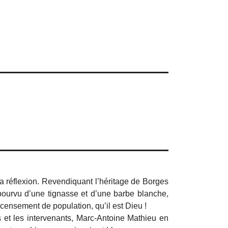
a réflexion. Revendiquant l’héritage de Borges
ourvu d’une tignasse et d’une barbe blanche,
ecensement de population, qu’il est Dieu !
ns et les intervenants, Marc-Antoine Mathieu en